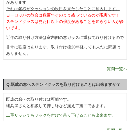
があります、
それは鉛桟がクッションの役目を果たしたことに起因します。
ヨーロッパの教会は数百年そのまま残っているのが現実です！
ステンドグラスは見た目以上の強度があることを知らない人が多
いです。
近年の取り付け方法は室内側の窓ガラスに重ねて取り付けるので
非常に強度はあります。取り付け後20年経っても未だに問題は
ありません。
質問一覧へ
Q.既成の窓へステンドグラスを取り付けることは出来ますか？
既成の窓への取り付けは可能です。
建具屋さんと相談して押し縁など揃えて施工できます。
二重サッシでもフックを付けて吊り下げることも出来ます。