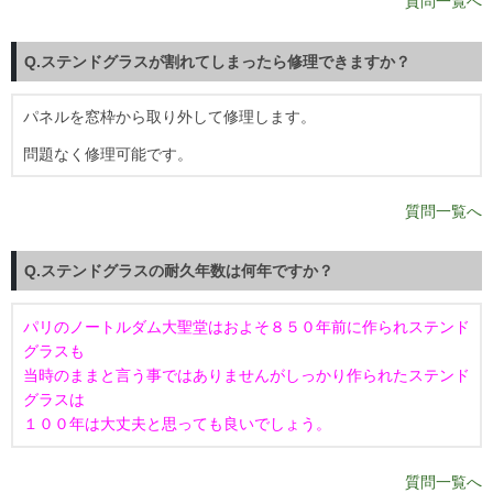
質問一覧へ
Q.ステンドグラスが割れてしまったら修理できますか？
パネルを窓枠から取り外して修理します。
問題なく修理可能です。
質問一覧へ
Q.ステンドグラスの耐久年数は何年ですか？
パリのノートルダム大聖堂はおよそ８５０年前に作られステンド
グラスも
当時のままと言う事ではありませんがしっかり作られたステンド
グラスは
１００年は大丈夫と思っても良いでしょう。
質問一覧へ