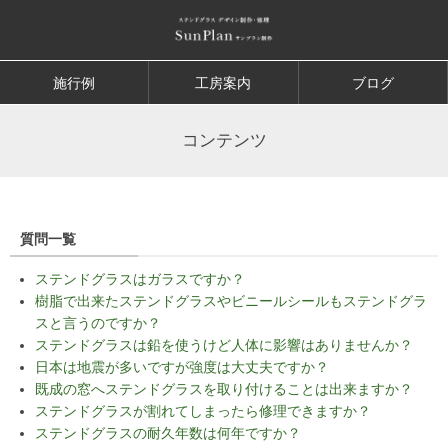
施行例
工房案内
ブログ
コンテンツ
質問一覧
ステンドグラスはガラスですか？
樹脂で出来たステンドグラスやビニールシールもステンドグラ
スと言うのですか？
ステンドグラスは鉛を使うけど人体に影響はありませんか？
日本は地震が多いですが強度は大丈夫ですか？
既成の窓へステンドグラスを取り付けることは出来ますか？
ステンドグラスが割れてしまったら修理できますか？
ステンドグラスの耐久年数は何年ですか？