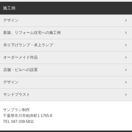
施工例
デザイン
新築、リフォーム住宅への施工例
吊り下げランプ・卓上ランプ
オーダーメイド作品
店舗・ビルへの設置
デザイン
サンドブラスト
サンプラン制作
千葉県市川市柏井町1-1765-8
TEL 047-339-5811