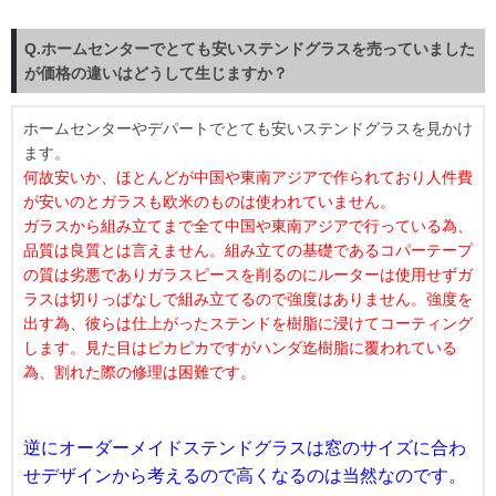
Q.ホームセンターでとても安いステンドグラスを売っていました
が価格の違いはどうして生じますか？
ホームセンターやデパートでとても安いステンドグラスを見かけ
ます。
何故安いか、ほとんどが中国や東南アジアで作られており人件費
が安いのとガラスも
欧米のものは使われていません。
ガラスから組み立てまで全て中国や東南アジアで行っている為、
品質は良質とは言えません。組み立ての基礎であるコパーテープ
の質は劣悪でありガラスピースを削るのにルーターは使用せずガ
ラスは切りっぱなしで組み立てるので強度はありません。強度を
出す為、彼らは仕上がったステンドを樹脂に浸けてコーティング
します。見た目はピカピカですがハンダ迄樹脂に覆われている
為、割れた際の修理は困難です。
逆にオーダーメイドステンドグラスは窓のサイズに合わ
せデザインから考えるので高くなるのは当然なのです。