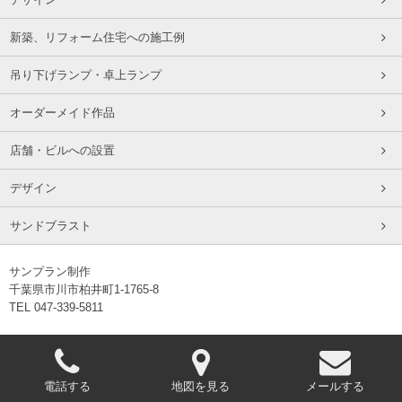
新築、リフォーム住宅への施工例
吊り下げランプ・卓上ランプ
オーダーメイド作品
店舗・ビルへの設置
デザイン
サンドブラスト
サンプラン制作
千葉県市川市柏井町1-1765-8
TEL 047-339-5811
電話する
地図を見る
メールする