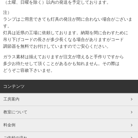
（土曜、日曜を除く）以内の発送を予定しております。
注）
ランプはご用意できても灯具の発注が間に合わない場合がございま
す。
灯具は近県の工場に依頼しております。納期を間に合わすために
吊り下げコードの長さが多少長くなる場合がありますがコード
調節器を無料でお付けしていますのでご安心ください。
ガラス素材は揃えておりますが注文が増えると手作りですから
多少お待たせして頂くことがあるかも知れません。その際は
どうぞご容赦下さいませ。
コンテンツ
工房案内
教室について
料金例