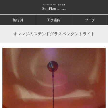
施行例
工房案内
ブログ
オレンジのステンドグラスペンダントライト