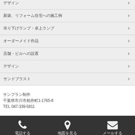
デザイン
新築、リフォーム住宅への施工例
吊り下げランプ・卓上ランプ
オーダーメイド作品
店舗・ビルへの設置
デザイン
サンドブラスト
サンプラン制作
千葉県市川市柏井町1-1765-8
TEL 047-339-5811
電話する
地図を見る
メールする