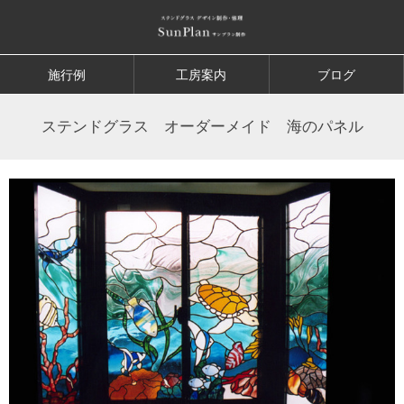
施行例
工房案内
ブログ
ステンドグラス オーダーメイド 海のパネル