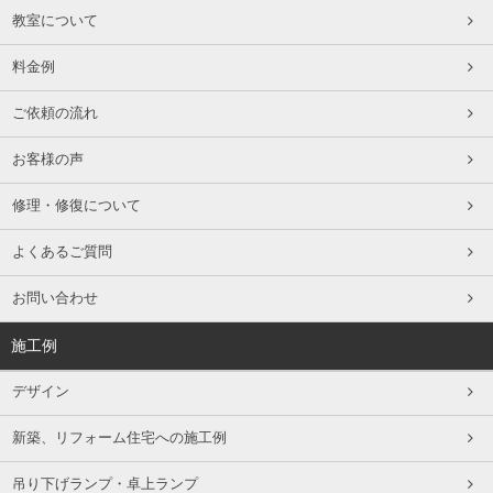
教室について
料金例
ご依頼の流れ
お客様の声
修理・修復について
よくあるご質問
お問い合わせ
施工例
デザイン
新築、リフォーム住宅への施工例
吊り下げランプ・卓上ランプ