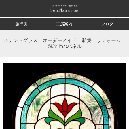
施行例
工房案内
ブログ
ステンドグラス オーダーメイド 新築 リフォーム
階段上のパネル