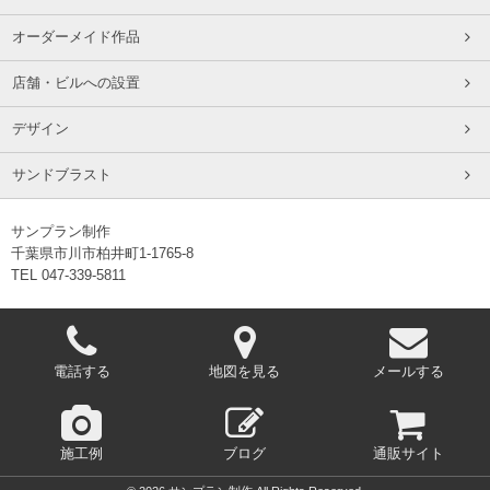
オーダーメイド作品
店舗・ビルへの設置
デザイン
サンドブラスト
サンプラン制作
千葉県市川市柏井町1-1765-8
TEL 047-339-5811
電話する
地図を見る
メールする
施工例
ブログ
通販サイト