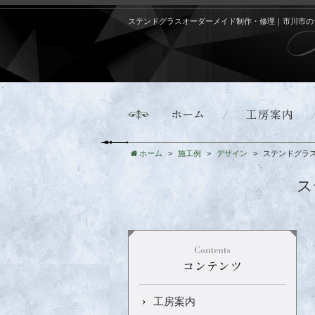
ステンドグラスオーダーメイド制作・修理｜市川市の
ホーム
施工例
デザイン
ステンドグラ
ス
工房案内