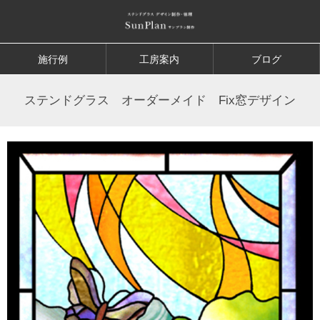
施行例
工房案内
ブログ
ステンドグラス オーダーメイド Fix窓デザイン