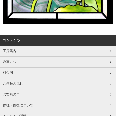
コンテンツ
工房案内
教室について
料金例
ご依頼の流れ
お客様の声
修理・修復について