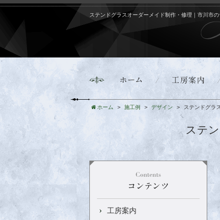
ステンドグラスオーダーメイド制作・修理｜市川市の
ホーム
施工例
デザイン
ステンドグラ
ステン
工房案内