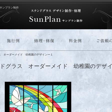
サンプラン制作
ス オーダーメイド 幼稚園のデザインー１
ドグラス オーダーメイド 幼稚園のデザ