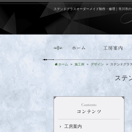
ステンドグラスオーダーメイド制作・修理｜市川市の
ホーム
施工例
デザイン
ステンドグラ
ステ
工房案内