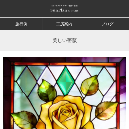
施行例
工房案内
ブログ
美しい薔薇