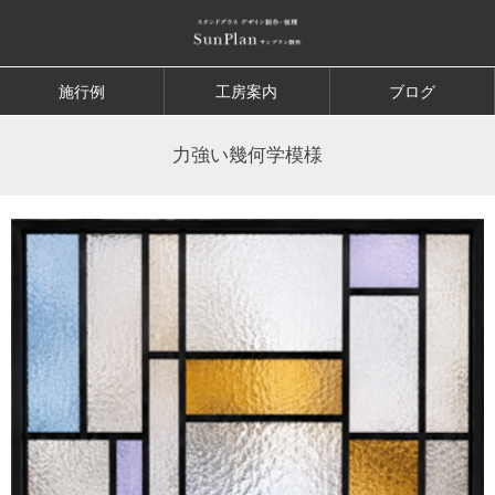
施行例
工房案内
ブログ
力強い幾何学模様