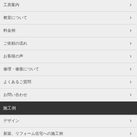
工房案内
教室について
料金例
ご依頼の流れ
お客様の声
修理・修復について
よくあるご質問
お問い合わせ
施工例
デザイン
新築、リフォーム住宅への施工例