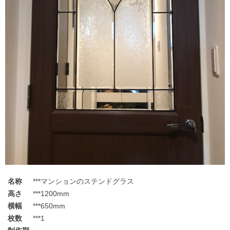
名称
***マンションのステンドグラス
高さ
***1200mm
横幅
***650mm
枚数
***1