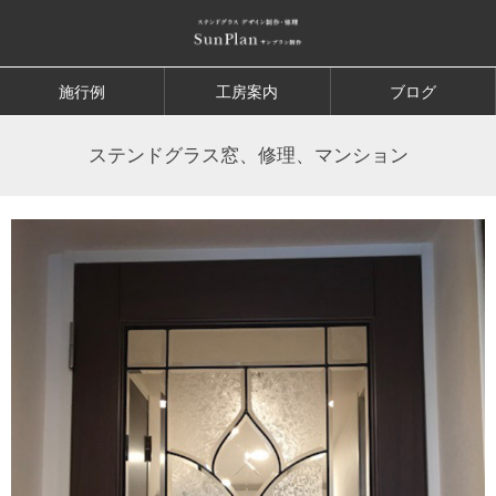
施行例
工房案内
ブログ
ステンドグラス窓、修理、マンション