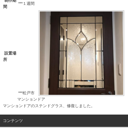
制作期
***１週間
間
設置場
所
***松戸市
マンションドア
マンションドアのステンドグラス、修復しました。
コンテンツ