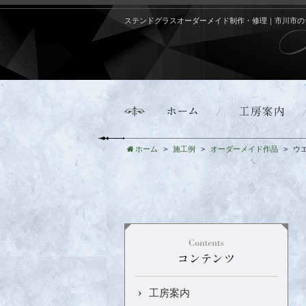
ステンドグラスオーダーメイド制作・修理｜市川市の
ホーム
施工例
オーダーメイド作品
ウ
工房案内