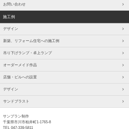
お問い合わせ
施工例
デザイン
新築、リフォーム住宅への施工例
吊り下げランプ・卓上ランプ
オーダーメイド作品
店舗・ビルへの設置
デザイン
サンドブラスト
サンプラン制作
千葉県市川市柏井町1-1765-8
TEL 047-339-5811