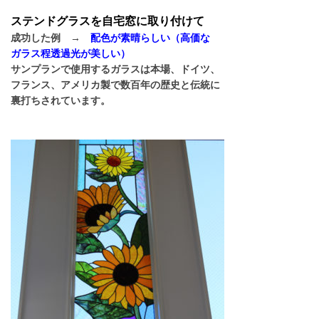
ステンドグラスを自宅窓に取り付けて
成功した例 →
配色が素晴らしい（高価な
ガラス程透過光が美しい）
サンプランで使用するガラスは本場、ドイツ、
フランス、アメリカ製で数百年の歴史と伝統に
裏打ちされています。