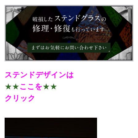
ステンド
デザインは
★★
ここを
★★
クリック