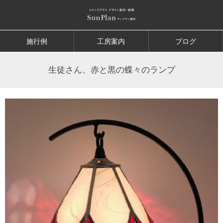
施行例
工房案内
ブログ
生徒さん、赤と黒の蝶々のランプ