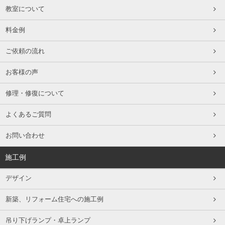
教室について
料金例
ご依頼の流れ
お客様の声
修理・修復について
よくあるご質問
お問い合わせ
施工例
デザイン
新築、リフォーム住宅への施工例
吊り下げランプ・卓上ランプ