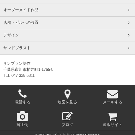
オーダーメイド作品
店舗・ビルへの設置
デザイン
サンドブラスト
サンプラン制作
千葉県市川市柏井町1-1765-8
TEL 047-339-5811
電話する
地図を見る
メールする
施工例
ブログ
通販サイト
© 2026 サンプラン制作 All Rights Reserved.