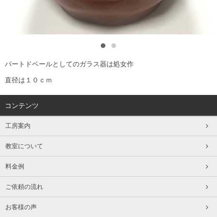
パートドベールとしてのガラス器は処女作
直径は１０ｃｍ
コンテンツ
工房案内
教室について
料金例
ご依頼の流れ
お客様の声