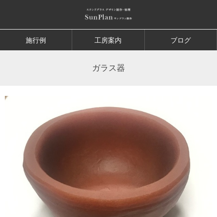
施行例
工房案内
ブログ
ガラス器