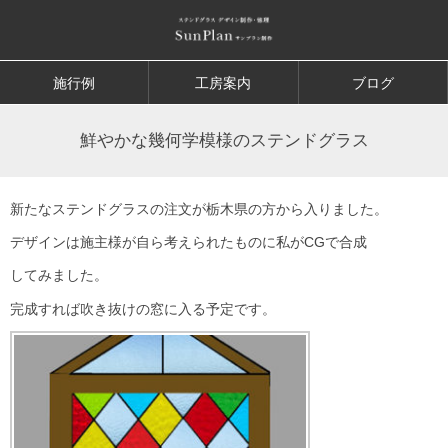
施行例
工房案内
ブログ
鮮やかな幾何学模様のステンドグラス
新たなステンドグラスの注文が栃木県の方から入りました。
デザインは施主様が自ら考えられたものに私がCGで合成
してみました。
完成すれば吹き抜けの窓に入る予定です。