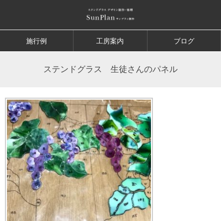
施行例
工房案内
ブログ
ステンドグラス 生徒さんのパネル