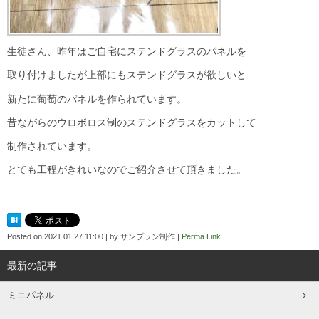
生徒さん、昨年はご自宅にステンドグラスのパネルを
取り付けましたが上部にもステンドグラスが欲しいと
新たに葡萄のパネルを作られています。
昔ながらのウロボロス制のステンドグラスをカットして
制作されています。
とても工程がきれいなのでご紹介させて頂きました。
Posted on
2021.01.27 11:00
|
by
サンプラン制作
|
Perma Link
最新の記事
ミニパネル