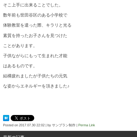
そこ上手に出来ることでした。
数年前も世田谷区のある小学校で
体験教室を遣った際、キラリと光る
素質を持ったお子さんを見つけた
ことがあります。
子供ながらにもって生まれた才能
はあるものです。
結構疲れましたが子供たちの元気
な姿からエネルギーを頂きました♪
Posted on
2017.07.30 22:02
|
by
サンプラン制作
|
Perma Link