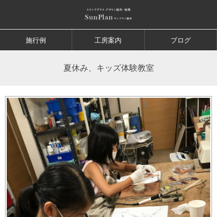
施行例
工房案内
ブログ
夏休み、キッズ体験教室