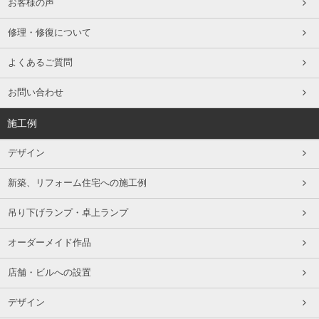
お客様の声
修理・修復について
よくあるご質問
お問い合わせ
施工例
デザイン
新築、リフォーム住宅への施工例
吊り下げランプ・卓上ランプ
オーダーメイド作品
店舗・ビルへの設置
デザイン