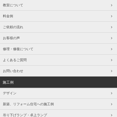
教室について
料金例
ご依頼の流れ
お客様の声
修理・修復について
よくあるご質問
お問い合わせ
施工例
デザイン
新築、リフォーム住宅への施工例
吊り下げランプ・卓上ランプ