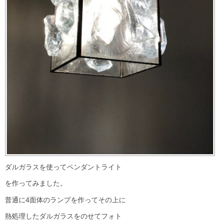
ダルガラスを使ってペンダントライト
を作ってみました。
普通に4面体のランプを作ってその上に
熱処理したダルガラスをのせてフォト