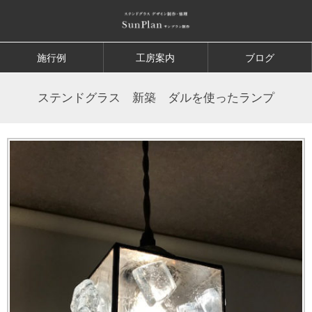
施行例
工房案内
ブログ
ステンドグラス 新築 ダルを使ったランプ