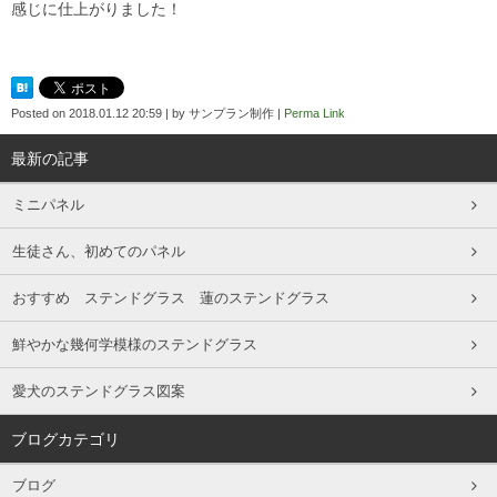
感じに仕上がりました！
Posted on
2018.01.12 20:59
|
by
サンプラン制作
|
Perma Link
最新の記事
ミニパネル
生徒さん、初めてのパネル
おすすめ ステンドグラス 蓮のステンドグラス
鮮やかな幾何学模様のステンドグラス
愛犬のステンドグラス図案
ブログカテゴリ
ブログ