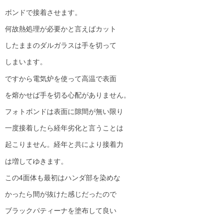
ボンドで接着させます。
何故熱処理が必要かと言えばカット
したままのダルガラスは手を切って
しまいます。
ですから電気炉を使って高温で表面
を熔かせば手を切る心配がありません。
フォトボンドは表面に隙間が無い限り
一度接着したら経年劣化と言うことは
起こりません。経年と共により接着力
は増してゆきます。
この4面体も最初はハンダ部を染めな
かったら間が抜けた感じだったので
ブラックパティーナを塗布して良い