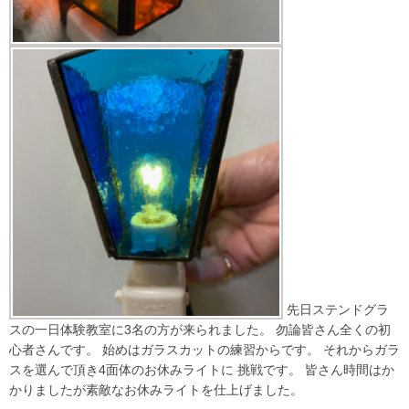
先日ステンドグラ
スの一日体験教室に3名の方が来られました。 勿論皆さん全くの初
心者さんです。 始めはガラスカットの練習からです。 それからガラ
スを選んで頂き4面体のお休みライトに 挑戦です。 皆さん時間はか
かりましたが素敵なお休みライトを仕上げました。