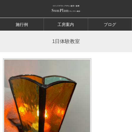
施行例
工房案内
ブログ
1日体験教室