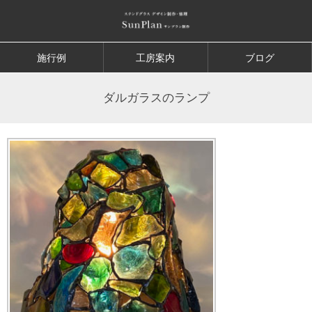
施行例
工房案内
ブログ
ダルガラスのランプ