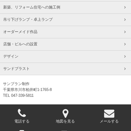
新築、リフォーム住宅への施工例
吊り下げランプ・卓上ランプ
オーダーメイド作品
店舗・ビルへの設置
デザイン
サンドブラスト
サンプラン制作
千葉県市川市柏井町1-1765-8
TEL 047-339-5811
電話する
地図を見る
メールする