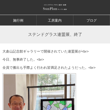
施行例
工房案内
ブログ
ステンドグラス連盟展、終了
大倉山記念館ギャラリーで開催されていた連盟展が<br>
今日、無事終了した。<br>
全員で搬出も手際よく行われ皆満足されたようだった。<br>