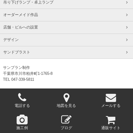
吊り下げランプ・卓上ランプ
オーダーメイド作品
店舗・ビルへの設置
デザイン
サンドブラスト
サンプラン制作
千葉県市川市柏井町1-1765-8
TEL 047-339-5811
電話する
地図を見る
メールする
施工例
ブログ
通販サイト