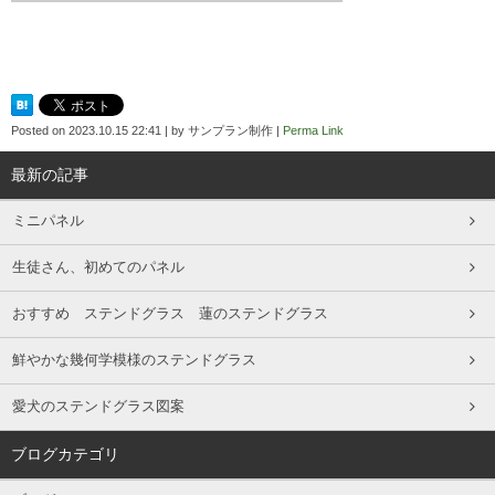
Posted on
2023.10.15 22:41
|
by
サンプラン制作
|
Perma Link
最新の記事
ミニパネル
生徒さん、初めてのパネル
おすすめ ステンドグラス 蓮のステンドグラス
鮮やかな幾何学模様のステンドグラス
愛犬のステンドグラス図案
ブログカテゴリ