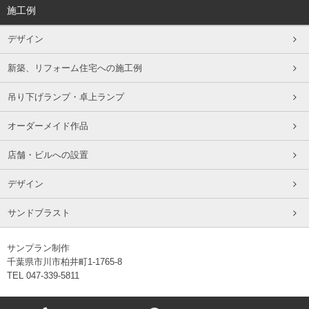
施工例
デザイン
新築、リフォーム住宅への施工例
吊り下げランプ・卓上ランプ
オーダーメイド作品
店舗・ビルへの設置
デザイン
サンドブラスト
サンプラン制作
千葉県市川市柏井町1-1765-8
TEL 047-339-5811