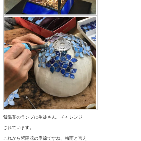
紫陽花のランプに生徒さん、チャレンジ
されています。
これから紫陽花の季節ですね、梅雨と言え