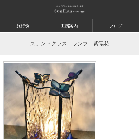
施行例
工房案内
ブログ
ステンドグラス ランプ 紫陽花