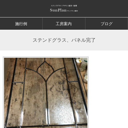
施行例
工房案内
ブログ
ステンドグラス、パネル完了