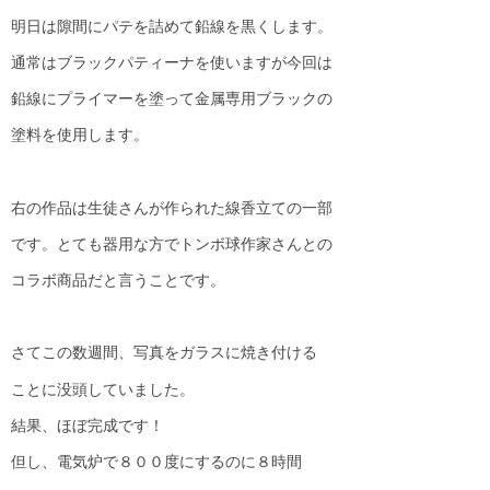
明日は隙間にパテを詰めて鉛線を黒くします。
通常はブラックパティーナを使いますが今回は
鉛線にプライマーを塗って金属専用ブラックの
塗料を使用します。
右の作品は生徒さんが作られた線香立ての一部
です。とても器用な方でトンボ球作家さんとの
コラボ商品だと言うことです。
さてこの数週間、写真をガラスに焼き付ける
ことに没頭していました。
結果、ほぼ完成です！
但し、電気炉で８００度にするのに８時間