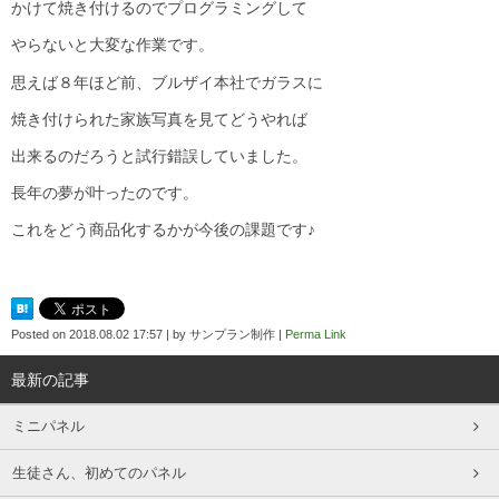
かけて焼き付けるのでプログラミングして
やらないと大変な作業です。
思えば８年ほど前、ブルザイ本社でガラスに
焼き付けられた家族写真を見てどうやれば
出来るのだろうと試行錯誤していました。
長年の夢が叶ったのです。
これをどう商品化するかが今後の課題です♪
Posted on
2018.08.02 17:57
|
by
サンプラン制作
|
Perma Link
最新の記事
ミニパネル
生徒さん、初めてのパネル