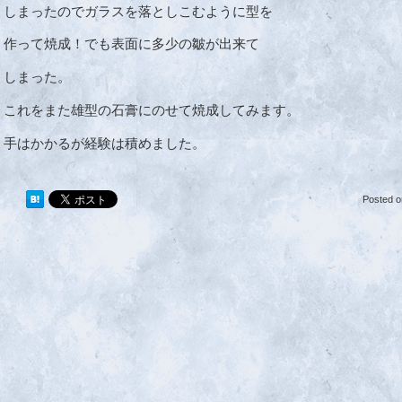
しまったのでガラスを落としこむように型を
作って焼成！でも表面に多少の皺が出来て
しまった。
これをまた雄型の石膏にのせて焼成してみます。
手はかかるが経験は積めました。
Posted 