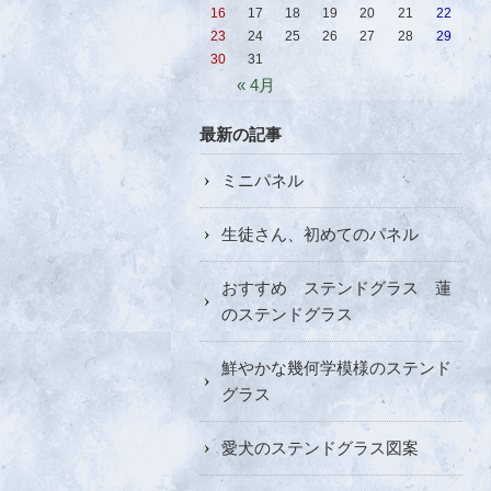
16
17
18
19
20
21
22
23
24
25
26
27
28
29
30
31
« 4月
最新の記事
ミニパネル
生徒さん、初めてのパネル
おすすめ ステンドグラス 蓮
のステンドグラス
鮮やかな幾何学模様のステンド
グラス
愛犬のステンドグラス図案