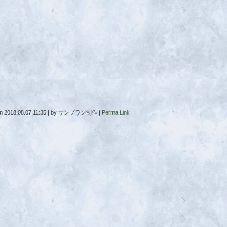
on
2018.08.07 11:35
|
by
サンプラン制作
|
Perma Link