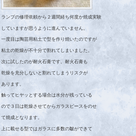
ランプの修理依頼から２週間経ち何度か焼成実験
していますが思うように進んでいません。
一度目は陶芸用粘土で型を作り焼いたのですが
粘土の乾燥が不十分で割れてしまいました。
次に試したのが耐火石膏です。耐火石膏も
乾燥を充分しないと割れてしまうリスクが
あります。
触ってヒヤッとする場合は水分が残っている
ので３日は乾燥させてからガラスピースをのせ
て焼成となります。
上に載せる型ではガラスに多数の皺ができて