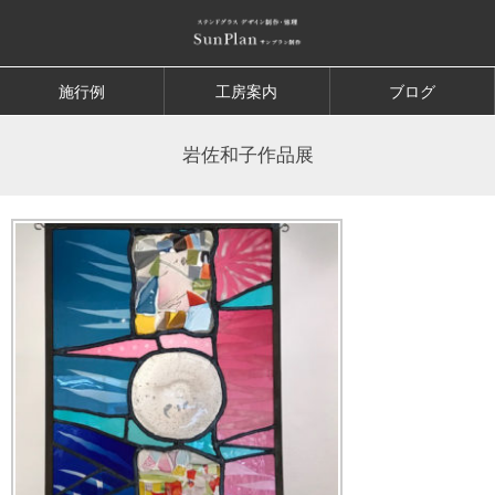
施行例
工房案内
ブログ
岩佐和子作品展