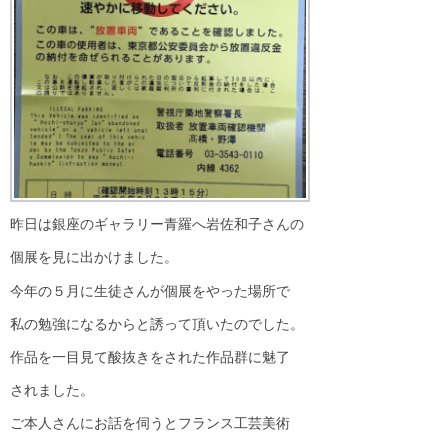
昨日は銀座のギャラリー青羅へ岩佐和子さんの
個展を見に出かけました。
今年の５月に生徒さんが個展をやった場所で
私の勉強になるからと誘って頂いたのでした。
作品を一目見て酸抜きをされた作品群に魅了
されました。
ご本人さんにお話を伺うとフランス工芸美術