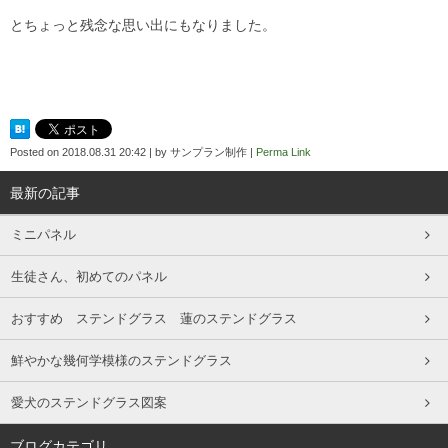
とちょっと残念な思い出にもなりました。
Posted on
2018.08.31 20:42
|
by
サンプラン制作
|
Perma Link
最新の記事
ミニパネル
生徒さん、初めてのパネル
おすすめ ステンドグラス 蓮のステンドグラス
鮮やかな幾何学模様のステンドグラス
愛犬のステンドグラス図案
ブログカテゴリ