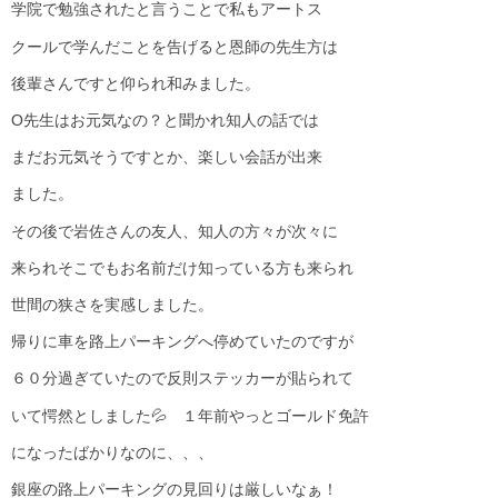
学院で勉強されたと言うことで私もアートス
クールで学んだことを告げると恩師の先生方は
後輩さんですと仰られ和みました。
O先生はお元気なの？と聞かれ知人の話では
まだお元気そうですとか、楽しい会話が出来
ました。
その後で岩佐さんの友人、知人の方々が次々に
来られそこでもお名前だけ知っている方も来られ
世間の狭さを実感しました。
帰りに車を路上パーキングへ停めていたのですが
６０分過ぎていたので反則ステッカーが貼られて
いて愕然としました💦 １年前やっとゴールド免許
になったばかりなのに、、、
銀座の路上パーキングの見回りは厳しいなぁ！