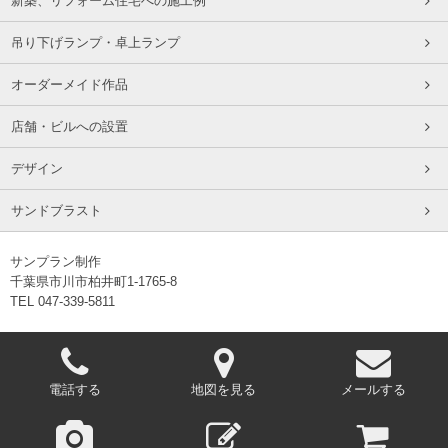
新築、リフォーム住宅への施工例
吊り下げランプ・卓上ランプ
オーダーメイド作品
店舗・ビルへの設置
デザイン
サンドブラスト
サンプラン制作
千葉県市川市柏井町1-1765-8
TEL 047-339-5811
電話する
地図を見る
メールする