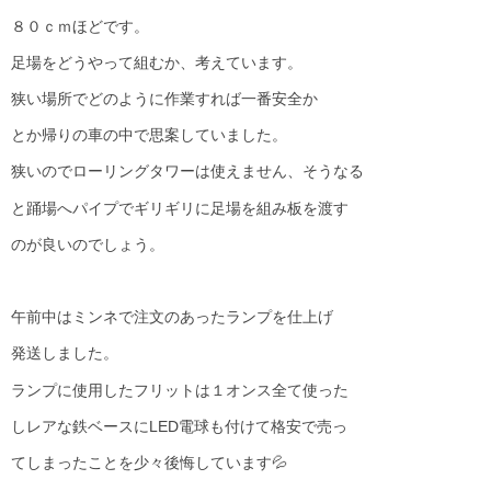
８０ｃｍほどです。
足場をどうやって組むか、考えています。
狭い場所でどのように作業すれば一番安全か
とか帰りの車の中で思案していました。
狭いのでローリングタワーは使えません、そうなる
と踊場へパイプでギリギリに足場を組み板を渡す
のが良いのでしょう。
午前中はミンネで注文のあったランプを仕上げ
発送しました。
ランプに使用したフリットは１オンス全て使った
しレアな鉄ベースにLED電球も付けて格安で売っ
てしまったことを少々後悔しています💦