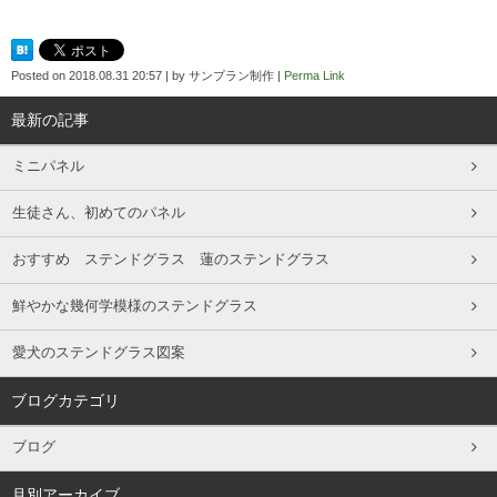
Posted on
2018.08.31 20:57
|
by
サンプラン制作
|
Perma Link
最新の記事
ミニパネル
生徒さん、初めてのパネル
おすすめ ステンドグラス 蓮のステンドグラス
鮮やかな幾何学模様のステンドグラス
愛犬のステンドグラス図案
ブログカテゴリ
ブログ
月別アーカイブ