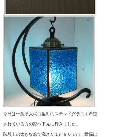
今日は千葉県大網白里町のステンドグラスを希望
されている方の家へ下見に行きました。
階段上の大きな窓で高さが１ｍ８０ｃｍ、横幅は