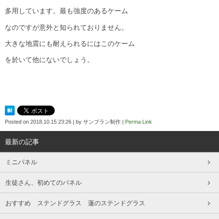
多用しています。最も強度のあるケーム
なのですが意外と知られておりません。
大きな地震にも耐えられるにはこのケーム
を於いて他にないでしょう。
Posted on
2018.10.15 23:26
|
by
サンプラン制作
|
Perma Link
最新の記事
ミニパネル
生徒さん、初めてのパネル
おすすめ ステンドグラス 蓮のステンドグラス