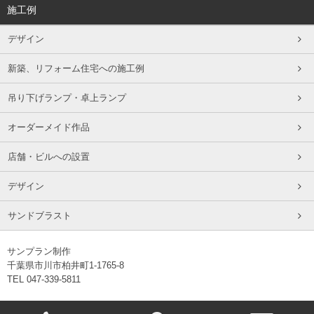
施工例
デザイン
新築、リフォーム住宅への施工例
吊り下げランプ・卓上ランプ
オーダーメイド作品
店舗・ビルへの設置
デザイン
サンドブラスト
サンプラン制作
千葉県市川市柏井町1-1765-8
TEL 047-339-5811