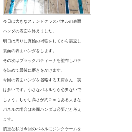
今日は大きなステンドグラスパネルの表面
ハンダの表面を終えました。
明日は周りに真鍮の補強をしてから裏返し
裏面の表面ハンダをします。
その次はブラックパティーナを塗布しパテ
を詰めて最後に磨きをかけます。
今回の表面ハンダを省略する工房さん、実
は多いです。小さなパネルなら必要ないで
しょう。しかし高さが約２ｍもある大きな
パネルの場合は表面ハンダは必要だと考え
ます。
慎重な私は今回のパネルにジンクケームを