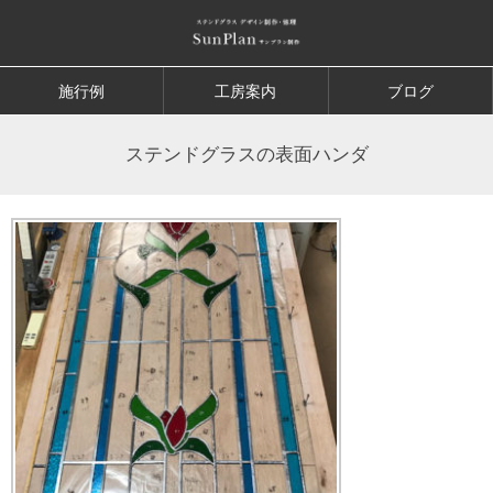
施行例
工房案内
ブログ
ステンドグラスの表面ハンダ