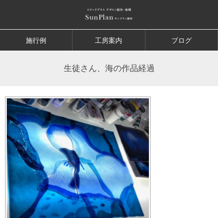
施行例
工房案内
ブログ
生徒さん、海の作品経過