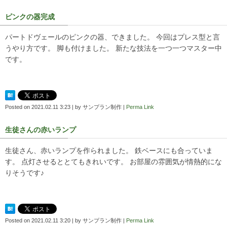
ピンクの器完成
パートドヴェールのピンクの器、できました。 今回はプレス型と言
うやり方です。 脚も付けました。 新たな技法を一つ一つマスター中
です。
Posted on
2021.02.11 3:23
|
by
サンプラン制作
|
Perma Link
生徒さんの赤いランプ
生徒さん、赤いランプを作られました。 鉄ベースにも合っていま
す。 点灯させるととてもきれいです。 お部屋の雰囲気が情熱的にな
りそうです♪
Posted on
2021.02.11 3:20
|
by
サンプラン制作
|
Perma Link