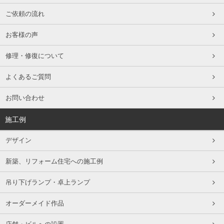
ご依頼の流れ
お客様の声
修理・修復について
よくあるご質問
お問い合わせ
施工例
デザイン
新築、リフォーム住宅への施工例
吊り下げランプ・卓上ランプ
オーダーメイド作品