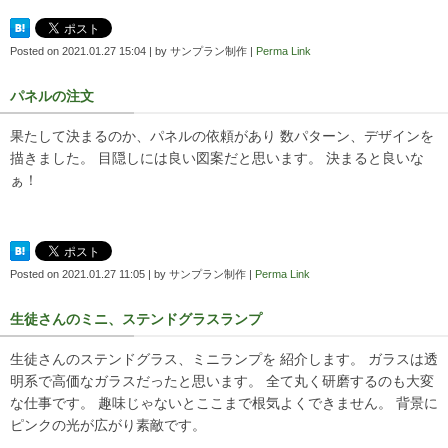
Posted on
2021.01.27 15:04
|
by
サンプラン制作
|
Perma Link
パネルの注文
果たして決まるのか、パネルの依頼があり 数パターン、デザインを
描きました。 目隠しには良い図案だと思います。 決まると良いな
ぁ！
Posted on
2021.01.27 11:05
|
by
サンプラン制作
|
Perma Link
生徒さんのミニ、ステンドグラスランプ
生徒さんのステンドグラス、ミニランプを 紹介します。 ガラスは透
明系で高価なガラスだったと思います。 全て丸く研磨するのも大変
な仕事です。 趣味じゃないとここまで根気よくできません。 背景に
ピンクの光が広がり素敵です。