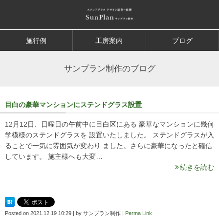
施行例
工房案内
ブログ
サンプラン制作のブログ
目白の豪華マンションにステンドグラス設置
12月12日、日曜日の午前中に目白区にある 豪華なマンションに幾何
学模様のステンドグラスを 設置いたしました。 ステンドグラスが入
ることで一気に雰囲気が変わり ました。さらに豪華になったと確信
しています。 施主様へも大変…
続きを読む
Posted on
2021.12.19 10:29
|
by
サンプラン制作
|
Perma Link