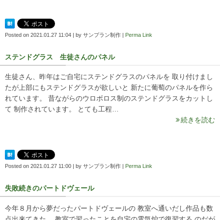
Posted on
2021.01.27 11:04
|
by
サンプラン制作
|
Perma Link
ステンドグラス 生徒さんのパネル
生徒さん、昨年はご自宅にステンドグラスのパネルを 取り付けまし
たが上部にもステンドグラスが欲しいと 新たに葡萄のパネルを作ら
れています。 昔ながらのウロボロス制のステンドグラスをカットし
て 制作されています。 とても工程…
続きを読む
Posted on
2021.01.27 11:00
|
by
サンプラン制作
|
Perma Link
失敗続きのパートドヴェール
今年８月から夢だったパートドヴェールの 教室へ通いだし作品も数
点出来てきた。 教室で習ったことを自宅の電気炉で復習する のだが